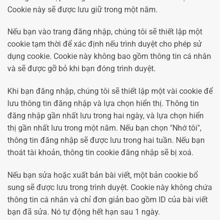
Cookie này sẽ được lưu giữ trong một năm.
Nếu bạn vào trang đăng nhập, chúng tôi sẽ thiết lập một
cookie tạm thời để xác định nếu trình duyệt cho phép sử
dụng cookie. Cookie này không bao gồm thông tin cá nhân
và sẽ được gỡ bỏ khi bạn đóng trình duyệt.
Khi bạn đăng nhập, chúng tôi sẽ thiết lập một vài cookie để
lưu thông tin đăng nhập và lựa chọn hiển thị. Thông tin
đăng nhập gần nhất lưu trong hai ngày, và lựa chọn hiển
thị gần nhất lưu trong một năm. Nếu bạn chọn "Nhớ tôi",
thông tin đăng nhập sẽ được lưu trong hai tuần. Nếu bạn
thoát tài khoản, thông tin cookie đăng nhập sẽ bị xoá.
Nếu bạn sửa hoặc xuất bản bài viết, một bản cookie bổ
sung sẽ được lưu trong trình duyệt. Cookie này không chứa
thông tin cá nhân và chỉ đơn giản bao gồm ID của bài viết
bạn đã sửa. Nó tự động hết hạn sau 1 ngày.