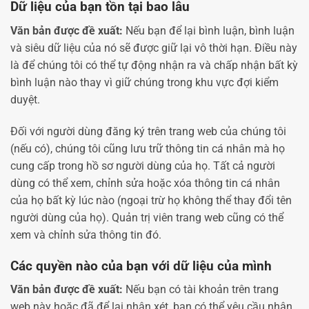
Dữ liệu của bạn tồn tại bao lâu
Văn bản được đề xuất:
Nếu bạn để lại bình luận, bình luận
và siêu dữ liệu của nó sẽ được giữ lại vô thời hạn. Điều này
là để chúng tôi có thể tự động nhận ra và chấp nhận bất kỳ
bình luận nào thay vì giữ chúng trong khu vực đợi kiểm
duyệt.
Đối với người dùng đăng ký trên trang web của chúng tôi
(nếu có), chúng tôi cũng lưu trữ thông tin cá nhân mà họ
cung cấp trong hồ sơ người dùng của họ. Tất cả người
dùng có thể xem, chỉnh sửa hoặc xóa thông tin cá nhân
của họ bất kỳ lúc nào (ngoại trừ họ không thể thay đổi tên
người dùng của họ). Quản trị viên trang web cũng có thể
xem và chỉnh sửa thông tin đó.
Các quyền nào của bạn với dữ liệu của mình
Văn bản được đề xuất:
Nếu bạn có tài khoản trên trang
web này hoặc đã để lại nhận xét, bạn có thể yêu cầu nhận