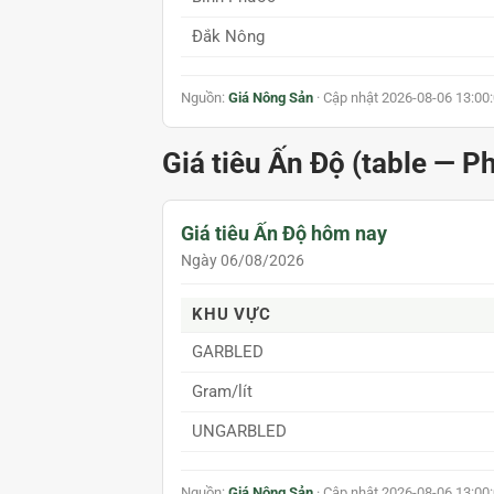
Đắk Nông
Nguồn:
Giá Nông Sản
· Cập nhật 2026-08-06 13:00
Giá tiêu Ấn Độ (table — P
Giá tiêu Ấn Độ hôm nay
Ngày 06/08/2026
KHU VỰC
GARBLED
Gram/lít
UNGARBLED
Nguồn:
Giá Nông Sản
· Cập nhật 2026-08-06 13:00