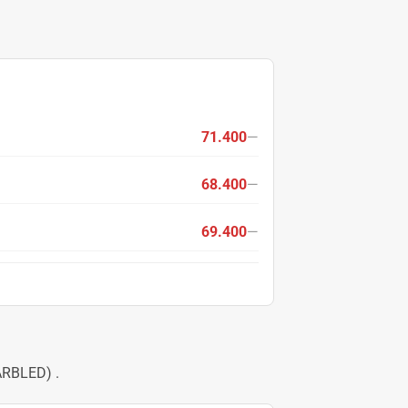
71.400
—
68.400
—
69.400
—
ARBLED)
.