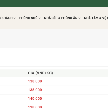
G KHÁCH
PHÒNG NGỦ
NHÀ BẾP & PHÒNG ĂN
NHÀ TẮM & VỆ 
GIÁ (VND/KG)
138.000
138.000
140.000
138.000