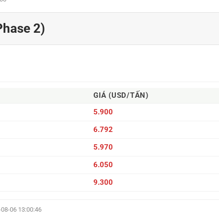
Phase 2)
GIÁ (USD/TẤN)
5.900
6.792
5.970
6.050
9.300
-08-06 13:00:46