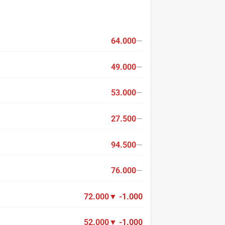
64.000
—
49.000
—
53.000
—
27.500
—
94.500
—
76.000
—
72.000
▼ -1.000
52.000
▼ -1.000