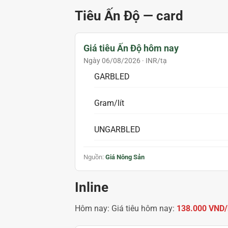
Tiêu Ấn Độ — card
Giá tiêu Ấn Độ hôm nay
Ngày 06/08/2026 · INR/tạ
GARBLED
Gram/lít
UNGARBLED
Nguồn:
Giá Nông Sản
Inline
Hôm nay:
Giá tiêu hôm nay:
138.000 VND