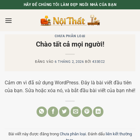
Bỏ
HÃY ĐỂ CHÚNG TÔI LÀM ĐẸP NGÔI NHÀ CỦA BẠN
qua
nội
dung
CHƯA PHÂN LOẠI
Chào tất cả mọi người!
ĐĂNG VÀO
6 THÁNG 2, 2026
BỞI
433EC2
Cảm ơn vì đã sử dụng WordPress. Đây là bài viết đầu tiên
của bạn. Sửa hoặc xóa nó, và bắt đầu bài viết của bạn nhé!
Bài viết này được đăng trong
Chưa phân loại
. Đánh dấu
liên kết thường