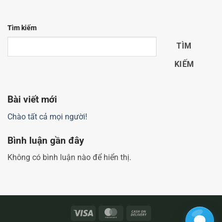
Tìm kiếm
TÌM
KIẾM
Bài viết mới
Chào tất cả mọi người!
Bình luận gần đây
Không có bình luận nào để hiển thị.
Visa
MasterCard
Cash