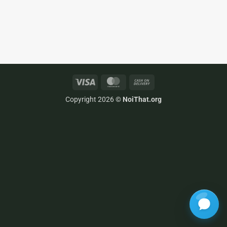
Visa
MasterCard
Cash
On
Copyright 2026 ©
NoiThat.org
Delivery