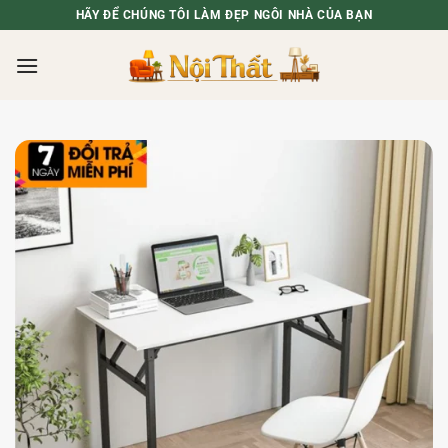
Bỏ
HÃY ĐỂ CHÚNG TÔI LÀM ĐẸP NGÔI NHÀ CỦA BẠN
qua
nội
dung