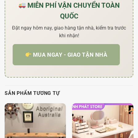
MIỄN PHÍ VẬN CHUYỂN TOÀN
QUỐC
Đặt ngay hôm nay, giao hàng tận nhà, kiểm tra trước
khi nhận!
MUA NGAY - GIAO TẬN NHÀ
SẢN PHẨM TƯƠNG TỰ