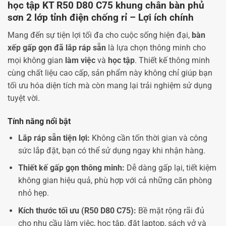
học tập KT R50 D80 C75 khung chân bàn phủ
sơn 2 lớp tỉnh điện chống rỉ – Lợi ích chính
Mang đến sự tiện lợi tối đa cho cuộc sống hiện đại,
bàn
xếp gấp gọn đã lắp ráp sẵn
là lựa chọn thông minh cho
mọi không gian
làm việc
và
học tập
. Thiết kế thông minh
cùng chất liệu cao cấp, sản phẩm này không chỉ giúp bạn
tối ưu hóa diện tích mà còn mang lại trải nghiệm sử dụng
tuyệt vời.
Tính năng nổi bật
Lắp ráp sẵn tiện lợi:
Không cần tốn thời gian và công
sức lắp đặt, bạn có thể sử dụng ngay khi nhận hàng.
Thiết kế gấp gọn thông minh:
Dễ dàng gấp lại, tiết kiệm
không gian hiệu quả, phù hợp với cả những căn phòng
nhỏ hẹp.
Kích thước tối ưu (R50 D80 C75):
Bề mặt rộng rãi đủ
cho nhu cầu làm việc, học tập, đặt laptop, sách vở và