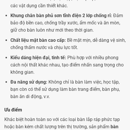
các vật dụng cần thiết khác.
Khung chân bàn phủ sơn tĩnh điện 2 lớp chống rỉ:
Đảm
bảo độ bền cao, chống trầy xước, ẩm mốc và ăn mòn,
giữ cho bàn luôn như mới theo thời gian.
Chất liệu mặt bàn cao cấp:
Bề mặt mịn, dễ dàng vệ sinh,
chống thấm nước và chịu lực tốt.
Kiểu dáng hiện đại, tinh tế:
Phù hợp với nhiều phong
cách nội thất khác nhau, tạo điểm nhấn sang trọng cho
không gian.
Đa năng sử dụng:
Không chỉ là bàn làm việc, học tập,
bạn còn có thể sử dụng làm bàn trang điểm, bàn phụ,
bàn ăn di động, v.v.
Ưu điểm
Khác biệt hoàn toàn so với các loại bàn lắp ráp phức tạp
hoặc bàn kém chất lượng trên thị trường, sản phẩm
bàn