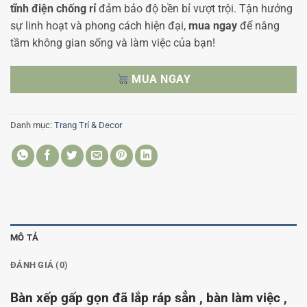
tĩnh điện chống rỉ
đảm bảo độ bền bỉ vượt trội. Tận hưởng
sự linh hoạt và phong cách hiện đại,
mua ngay
để nâng
tầm không gian sống và làm việc của bạn!
MUA NGAY
Danh mục:
Trang Trí & Decor
MÔ TẢ
ĐÁNH GIÁ (0)
Bàn xếp gấp gọn đã lắp ráp sẳn , bàn làm việc ,