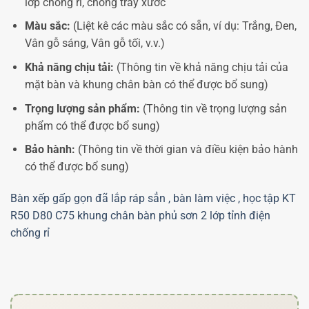
lớp chống rỉ, chống trầy xước
Màu sắc:
(Liệt kê các màu sắc có sẵn, ví dụ: Trắng, Đen,
Vân gỗ sáng, Vân gỗ tối, v.v.)
Khả năng chịu tải:
(Thông tin về khả năng chịu tải của
mặt bàn và khung chân bàn có thể được bổ sung)
Trọng lượng sản phẩm:
(Thông tin về trọng lượng sản
phẩm có thể được bổ sung)
Bảo hành:
(Thông tin về thời gian và điều kiện bảo hành
có thể được bổ sung)
Bàn xếp gấp gọn đã lắp ráp sẳn , bàn làm việc , học tập KT
R50 D80 C75 khung chân bàn phủ sơn 2 lớp tỉnh điện
chống rỉ