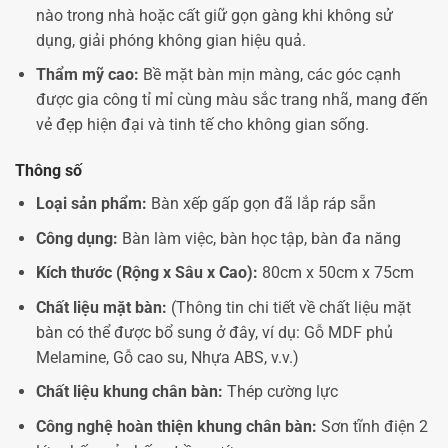
nào trong nhà hoặc cất giữ gọn gàng khi không sử
dụng, giải phóng không gian hiệu quả.
Thẩm mỹ cao:
Bề mặt bàn mịn màng, các góc cạnh
được gia công tỉ mỉ cùng màu sắc trang nhã, mang đến
vẻ đẹp hiện đại và tinh tế cho không gian sống.
Thông số
Loại sản phẩm:
Bàn xếp gấp gọn đã lắp ráp sẵn
Công dụng:
Bàn làm việc, bàn học tập, bàn đa năng
Kích thước (Rộng x Sâu x Cao):
80cm x 50cm x 75cm
Chất liệu mặt bàn:
(Thông tin chi tiết về chất liệu mặt
bàn có thể được bổ sung ở đây, ví dụ: Gỗ MDF phủ
Melamine, Gỗ cao su, Nhựa ABS, v.v.)
Chất liệu khung chân bàn:
Thép cường lực
Công nghệ hoàn thiện khung chân bàn:
Sơn tĩnh điện 2