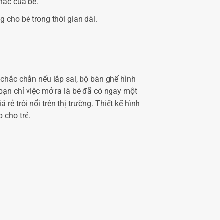
hác của bé.
 cho bé trong thời gian dài.
 chắc chắn nếu lắp sai, bộ bàn ghế hình
 bạn chỉ việc mở ra là bé đã có ngay một
ẻ trôi nổi trên thị trường. Thiết kế hình
 cho trẻ.