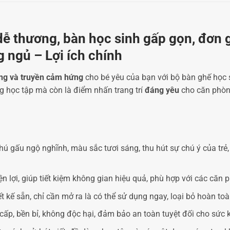
ễ thương, bàn học sinh gấp gọn, đơn g
 ngủ – Lợi ích chính
ng và truyền cảm hứng
cho bé yêu của bạn với bộ bàn ghế học
ng học tập mà còn là điểm nhấn trang trí
đáng yêu
cho căn phòn
hú gấu ngộ nghĩnh, màu sắc tươi sáng, thu hút sự chú ý của trẻ,
n lợi, giúp tiết kiệm không gian hiệu quả, phù hợp với các căn 
 kế sẵn, chỉ cần mở ra là có thể sử dụng ngay, loại bỏ hoàn to
cấp, bền bỉ, không độc hại, đảm bảo an toàn tuyệt đối cho sức 