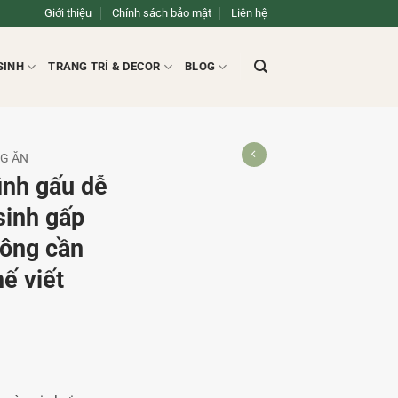
Giới thiệu
Chính sách bảo mật
Liên hệ
SINH
TRANG TRÍ & DECOR
BLOG
NG ĂN
ình gấu dễ
sinh gấp
hông cần
hế viết