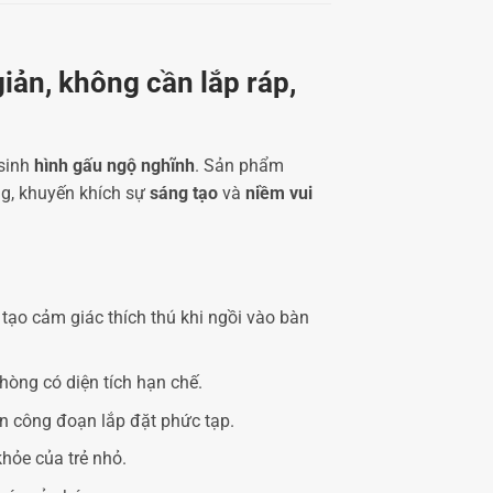
iản, không cần lắp ráp,
 sinh
hình gấu ngộ nghĩnh
. Sản phẩm
g, khuyến khích sự
sáng tạo
và
niềm vui
 tạo cảm giác thích thú khi ngồi vào bàn
phòng có diện tích hạn chế.
àn công đoạn lắp đặt phức tạp.
khỏe của trẻ nhỏ.