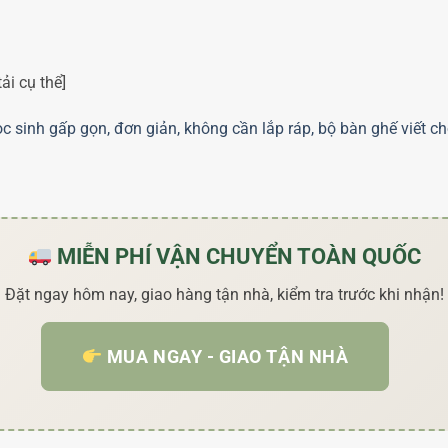
ải cụ thể]
c sinh gấp gọn, đơn giản, không cần lắp ráp, bộ bàn ghế viết 
MIỄN PHÍ VẬN CHUYỂN TOÀN QUỐC
Đặt ngay hôm nay, giao hàng tận nhà, kiểm tra trước khi nhận!
MUA NGAY - GIAO TẬN NHÀ