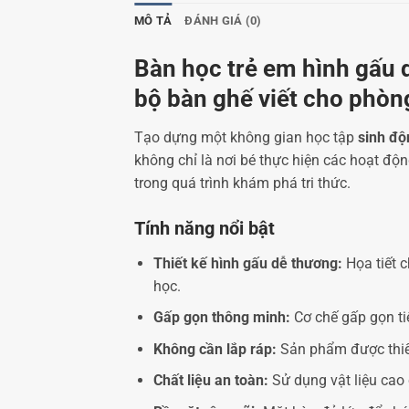
MÔ TẢ
ĐÁNH GIÁ (0)
Bàn học trẻ em hình gấu d
bộ bàn ghế viết cho phòng
Tạo dựng một không gian học tập
sinh độ
không chỉ là nơi bé thực hiện các hoạt độ
trong quá trình khám phá tri thức.
Tính năng nổi bật
Thiết kế hình gấu dễ thương:
Họa tiết c
học.
Gấp gọn thông minh:
Cơ chế gấp gọn tiệ
Không cần lắp ráp:
Sản phẩm được thiết
Chất liệu an toàn:
Sử dụng vật liệu cao 