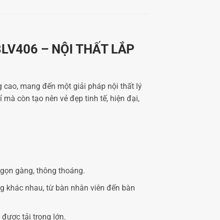
 BLV406 – NỘI THẤT LẮP
cao, mang đến một giải pháp nội thất lý
mà còn tạo nên vẻ đẹp tinh tế, hiện đại,
 gọn gàng, thông thoáng.
g khác nhau, từ bàn nhân viên đến bàn
được tải trọng lớn.