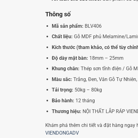
Thông số
Mã sản phẩm:
BLV406
Chất liệu:
Gỗ MDF phủ Melamine/Lamin
Kích thước (tham khảo, có thể tùy chỉn
Độ dày mặt bàn:
18mm – 25mm
Khung chân:
Thép sơn tĩnh điện / Gỗ 
Màu sắc:
Trắng, Đen, Vân Gỗ Tự Nhiên,
Tải trọng:
50kg – 80kg
Bảo hành:
12 tháng
Thương hiệu:
NỘI THẤT LẮP RÁP VIE
Khám phá thêm chi tiết và đặt hàng ngay 
VIENDONGADV