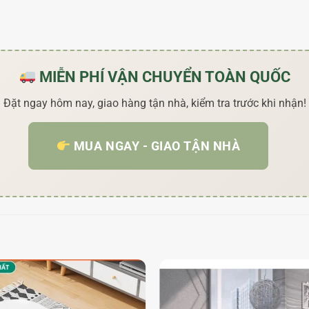
MIỄN PHÍ VẬN CHUYỂN TOÀN QUỐC
Đặt ngay hôm nay, giao hàng tận nhà, kiểm tra trước khi nhận!
MUA NGAY - GIAO TẬN NHÀ