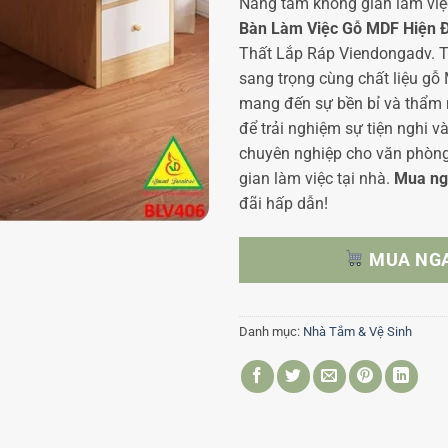
Nâng tầm không gian làm việ
Bàn Làm Việc Gỗ MDF Hiện 
Thất Lắp Ráp Viendongadv. Thi
sang trọng cùng chất liệu g
mang đến sự bền bỉ và thẩm
để trải nghiệm sự tiện nghi 
chuyên nghiệp cho văn phòn
gian làm việc tại nhà.
Mua ng
đãi hấp dẫn!
MUA NG
Danh mục:
Nhà Tắm & Vệ Sinh