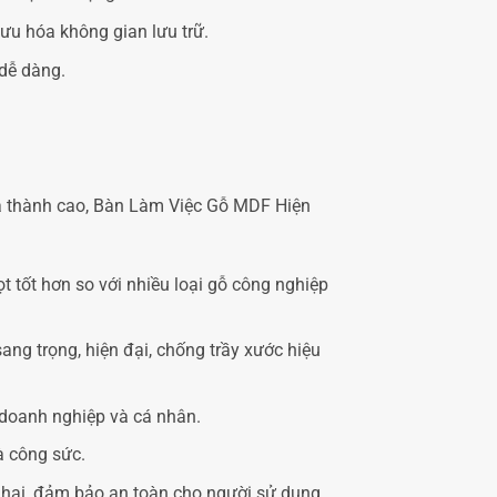
 ưu hóa không gian lưu trữ.
dễ dàng.
giá thành cao, Bàn Làm Việc Gỗ MDF Hiện
tốt hơn so với nhiều loại gỗ công nghiệp
g trọng, hiện đại, chống trầy xước hiệu
 doanh nghiệp và cá nhân.
à công sức.
 hại, đảm bảo an toàn cho người sử dụng.