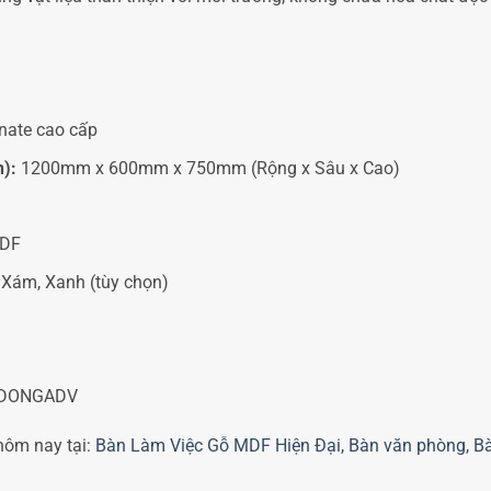
ate cao cấp
h):
1200mm x 600mm x 750mm (Rộng x Sâu x Cao)
MDF
 Xám, Xanh (tùy chọn)
NDONGADV
hôm nay tại:
Bàn Làm Việc Gỗ MDF Hiện Đại, Bàn văn phòng, 