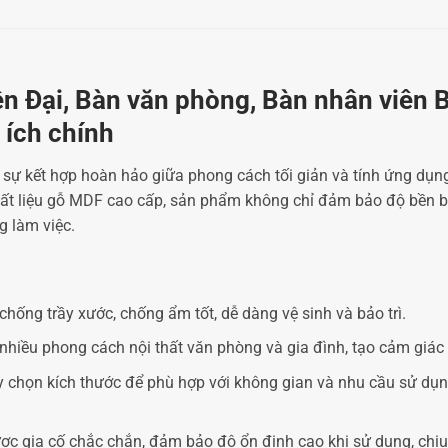
n Đại, Bàn văn phòng, Bàn nhân viên
ích chính
ự kết hợp hoàn hảo giữa phong cách tối giản và tính ứng dụng 
ất liệu gỗ MDF cao cấp, sản phẩm không chỉ đảm bảo độ bền bỉ 
 làm việc.
hống trầy xước, chống ẩm tốt, dễ dàng vệ sinh và bảo trì.
nhiều phong cách nội thất văn phòng và gia đình, tạo cảm giác
 chọn kích thước để phù hợp với không gian và nhu cầu sử dụn
 gia cố chắc chắn, đảm bảo độ ổn định cao khi sử dụng, chịu 