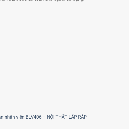
Bàn nhân viên BLV406 – NỘI THẤT LẮP RÁP