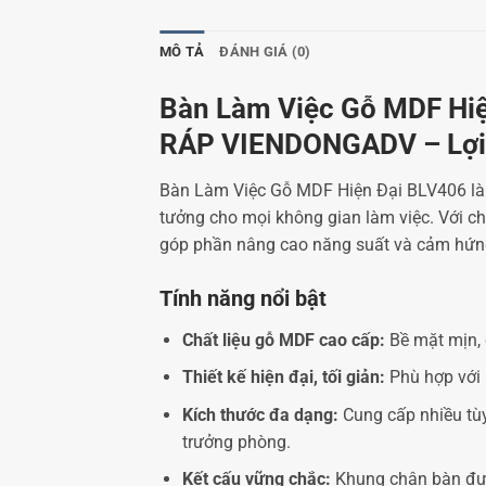
MÔ TẢ
ĐÁNH GIÁ (0)
Bàn Làm Việc Gỗ MDF Hiệ
RÁP VIENDONGADV – Lợi 
Bàn Làm Việc Gỗ MDF Hiện Đại BLV406 là s
tưởng cho mọi không gian làm việc. Với ch
góp phần nâng cao năng suất và cảm hứng
Tính năng nổi bật
Chất liệu gỗ MDF cao cấp:
Bề mặt mịn, c
Thiết kế hiện đại, tối giản:
Phù hợp với 
Kích thước đa dạng:
Cung cấp nhiều tùy
trưởng phòng.
Kết cấu vững chắc:
Khung chân bàn được